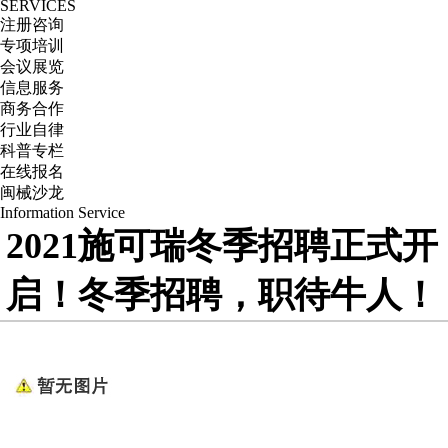
SERVICES
注册咨询
专项培训
会议展览
信息服务
商务合作
行业自律
科普专栏
在线报名
闽械沙龙
Information Service
2021施可瑞冬季招聘正式开
启！冬季招聘，职待牛人！