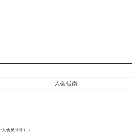
入会指南
个人会员除外）；