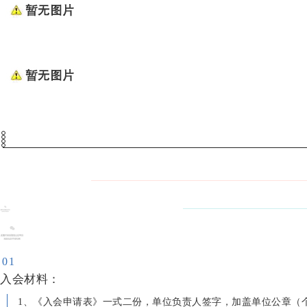
0
1
入会材料：
1、
《入会申请表》一式二份，单位负责人签字，加盖单位公章（