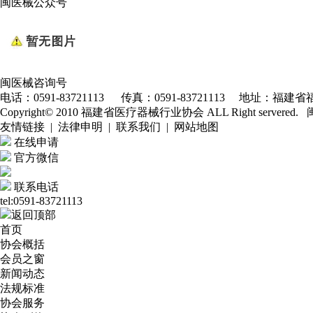
闽医械公众号
闽医械咨询号
电话：0591-83721113 传真：0591-83721113 地址：福建省福
Copyright© 2010 福建省医疗器械行业协会 ALL Right servered.
友情链接 | 法律申明 | 联系我们 | 网站地图
在线申请
官方微信
联系电话
tel:0591-83721113
返回顶部
首页
协会概括
会员之窗
新闻动态
法规标准
协会服务