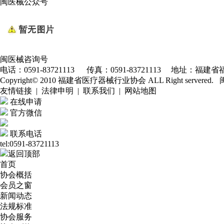
闽医械公众号
闽医械咨询号
电话：0591-83721113 传真：0591-83721113 地址：福建省福
Copyright© 2010 福建省医疗器械行业协会 ALL Right servered.
友情链接 | 法律申明 | 联系我们 | 网站地图
在线申请
官方微信
联系电话
tel:0591-83721113
返回顶部
首页
协会概括
会员之窗
新闻动态
法规标准
协会服务