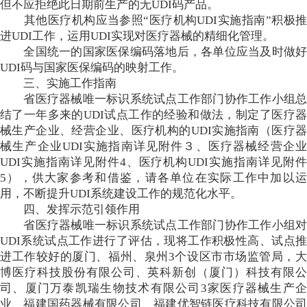
但不应拒绝此日期前生产的无UDI码产品。
其他医疗机构应当参照“医疗机构UDI实施指南”积极推
进UDI工作，运用UDI实现对医疗器械的精细化管理。
全国统一的国家医保编码落地后，各单位应当及时做好
UDI码与国家医保编码的映射工作。
三、实施工作指南
省医疗器械唯一标识系统试点工作部门协作工作小组总
结了一年多来的UDI试点工作的经验和做法，制定了医疗器
械生产企业、经营企业、医疗机构的UDI实施指南（医疗器
械生产企业UDI实施指南详见附件３、医疗器械经营企业
UDI实施指南详见附件4、医疗机构UDI实施指南详见附件
5），供大家参考和借鉴，请各单位在实际工作中加以运
用，不断提升UDI系统建设工作的规范化水平。
四、发挥示范引领作用
省医疗器械唯一标识系统试点工作部门协作工作小组对
UDI系统试点工作进行了评估，现将工作积极性高、试点推
进工作较好的厦门、福州、泉州3个设区市市场监管局，大
博医疗科技股份有限公司、英科新创（厦门）科技有限公
司、厦门万泰凯瑞生物技术有限公司3家医疗器械生产企
业、福建国药器械有限公司、福建优智链医疗科技有限公司