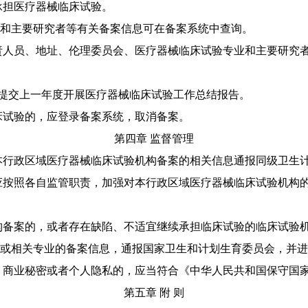
担医疗器械临床试验。
和主要研究者等有关备案信息可在备案系统中查询。
人员、地址、伦理委员会、医疗器械临床试验专业和主要研究者
提交上一年度开展医疗器械临床试验工作总结报告。
试验的，应登录备案系统，取消备案。
第四章 监督管理
行政区域医疗器械临床试验机构备案的相关信息通报同级卫生
按照各自监管职责，加强对本行政区域医疗器械临床试验机构的
备案的，或者存在缺陷、不适宜继续承担临床试验的临床试验机
或相关专业的备案信息，通报国家卫生和计划生育委员会，并进
商业秘密或者个人隐私的，应当符合《中华人民共和国保守国家
第五章 附 则