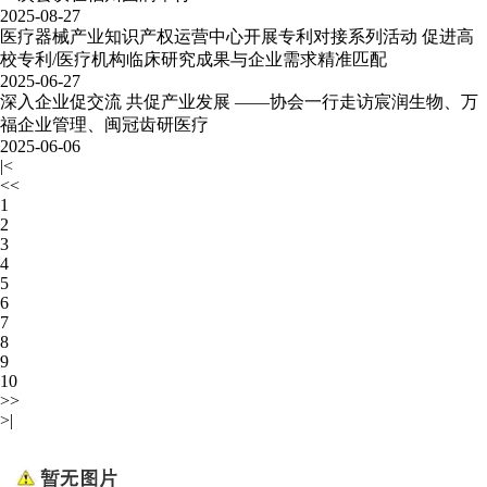
2025-08-27
医疗器械产业知识产权运营中心开展专利对接系列活动 促进高
校专利/医疗机构临床研究成果与企业需求精准匹配
2025-06-27
深入企业促交流 共促产业发展 ——协会一行走访宸润生物、万
福企业管理、闽冠齿研医疗
2025-06-06
|<
<<
1
2
3
4
5
6
7
8
9
10
>>
>|