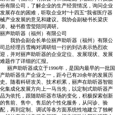
份有限公司，了解企业的生产经营情况，询问企业
发展存在的困难，听取企业对“十四五”我省医疗器
械产业发展的意见和建议。我协会副秘书长梁庆
涛、秘书蔡雪莹陪同调研。
丽声助听器（福州）有限公司
我协会副会长单位丽声助听器（福州）有限公
司总经理吕雪梅对调研组一行的到访表示热烈欢
迎，并对丽声助听器的企业定位、发展现状、发展
难题作了详细的汇报。
丽声助听器成立于
1996
年，是国内最早的一批国
产助听器生产企业之一，距今已有
20
余年的发展历
史。随着科研攻关、技术积累，丽声在助听器智能
化集成化发展方向上一马当先，以定制式助听器产
品为依托，跟随助听器市场的变化，积极探索创新
的售前、售中、售后的个性化服务，从问诊、验
配，再到定制、调试等各方面系统性地建立了独树