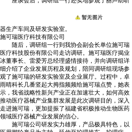
座谈会后，调研组一行还实地参观了丽声助听
器生产车间及研发实验室。
施可瑞医疗科技有限公司
随后，调研组一行到我协会副会长单位施可瑞
医疗科技股份有限公司走访调研。施可瑞医疗揭业
冰董事长、雷爱芳总经理盛情接待，并向调研组详
细介绍了企业发展历程及规划，陪同调研组现场参
观了施可瑞的研发实验室及企业展厅。过程中，卓
雨晴科长几番竖起大拇指频频给施可瑞点赞，她表
示，我省战略性新兴产业正在加速壮大，如何高效
推动医疗器械产业集群发展是此次调研目的，深入
走进施可瑞，更加提振了福建省积极推动生物医药
领域医疗器械产业发展的信心。
施可瑞公司研发实力雄厚，产品极具特色，以