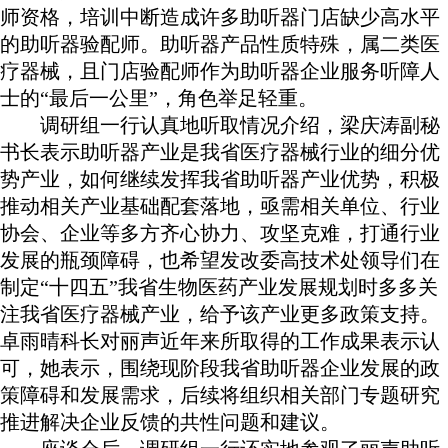
师资格，培训中断造成许多助听器门店缺少高水平
的助听器验配师。助听器产品性质特殊，属二类医
疗器械，且门店验配师作为助听器企业服务听障人
士的“最后一公里”，角色举足轻重。
调研组一行认真地听取情况介绍，梁庆涛副秘
书长表示助听器产业是我省医疗器械行业的细分优
势产业，如何继续发挥我省助听器产业优势，积极
推动相关产业基础配套落地，亟需相关单位、行业
协会、企业等多方齐心协力、攻坚克难，打通行业
发展的瓶颈障碍，也希望发改委高技术处领导们在
制定“十四五”我省生物医药产业发展规划时多多关
注我省医疗器械产业，给予该产业更多政策支持。
卓雨晴科长对丽声近年来所取得的工作成果表示认
可，她表示，围绕现阶段我省助听器企业发展的政
策障碍和发展需求，后续将组织相关部门专题研究
推进解决企业反馈的共性问题和建议。