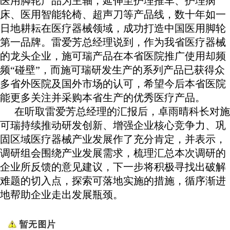
医用脚轮产品为主轴，延伸至护理推车、护理病
床、医用智能轮椅、超声刀等产品线，数十年如一
日地耕耘在医疗器械领域，成功打造中国医用脚轮
第一品牌。雷爱芳总经理说到，作为我省医疗器械
的龙头企业，施可瑞产品在本省医院推广使用却频
频“碰壁”，而施可瑞研发生产的系列产品已获得众
多省外医院及国外市场的认可，希望今后本省医院
能更多关注并采购本省生产的优秀医疗产品。
在听取雷爱芳总经理的汇报后，卓雨晴科长对施
可瑞持续推动研发创新、增强企业核心竞争力、巩
固区域医疗器械产业发展作了充分肯定，并表示，
调研组会围绕产业发展需求，梳理汇总本次调研的
企业所反馈的意见建议，下一步将积极寻找出破解
难题的切入点，探索可落地实施的措施，循序渐进
地帮助企业走出发展瓶颈。