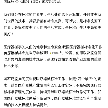
国际标准化组织（ISO）成立纪念日。
我们身处在标准的世界里，生活处处离不开标准。任何改变我
们世界的技术，其背后都有标准支撑。可以说，是标准改变了
世界，是标准改变了人们的生活方式，是标准让生活更高效更
美好！
医疗器械事关人们的健康和生命安全,我国医疗器械标准化工作
医疗器械标准是
医疗器械研制、生产、经营、使用以及监督管
进展显著。
理所共同遵循的技术规范
，是医疗器械监管和产业发展的重要
技术支撑。
国家药监局高度重视医疗器械标准工作，按照“四个最严”的要
求，结合医疗器械产业发展和监管工作实际，不断完善医疗器
械标准管理制度体系、持续开展医疗器械标准制修订工作，我
国医疗器械标准体系不断完善，医疗器械标准对监管和产业发
展的技术支撑能力持续提升。