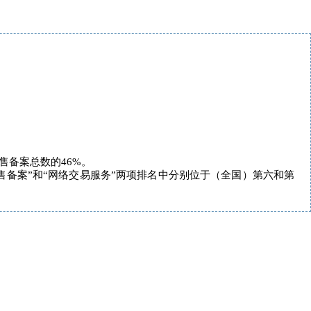
备案总数的46%。
售备案”和“网络交易服务”两项排名中分别位于
（全国）
第六和第