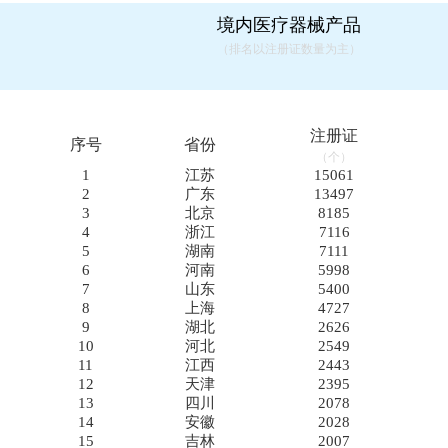
境内医疗器械产品
（排名以注册证数量为主）
注册证
序号
省份
（个）
1
江苏
15061
2
广东
13497
3
北京
8185
4
浙江
7116
5
湖南
7111
6
河南
5998
7
山东
5400
8
上海
4727
9
湖北
2626
10
河北
2549
11
江西
2443
12
天津
2395
13
四川
2078
14
安徽
2028
15
吉林
2007