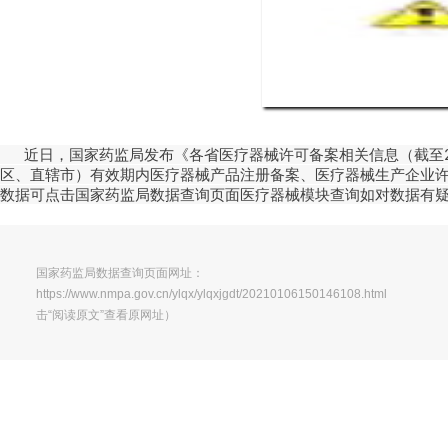
近日，国家药监局发布《各省医疗器械许可备案相关信息（截至20
区、直辖市）有效期内医疗器械产品注册备案、医疗器械生产企业
数据可点击国家药监局数据查询页面医疗器械模块查询如
对数据有
国家药监局数据查询页面网址：
https://www.nmpa.gov.cn/ylqx/ylqxjgdt/2021010615014610
击“阅读原文”查看原网址）