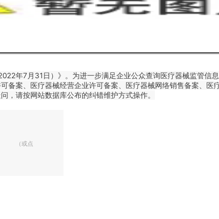
22年7月31日）》。为进一步满足企业公众查询医疗器械监管信
许可备案、医疗器械经营企业许可备案、医疗器械网络销售备案、医
疑问，请按网站数据库公布的纠错维护方式操作。
8.html （或点