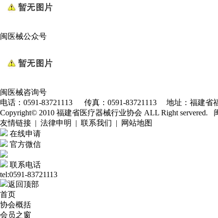
闽医械公众号
闽医械咨询号
电话：0591-83721113 传真：0591-83721113 地址：福建省福
Copyright© 2010 福建省医疗器械行业协会 ALL Right servered.
友情链接 | 法律申明 | 联系我们 | 网站地图
在线申请
官方微信
联系电话
tel:0591-83721113
返回顶部
首页
协会概括
会员之窗