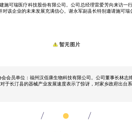
建施可瑞医疗科技股份有限公司。公司总经理雷爱芳向来访一
并对该企业的未来发展充满信心。谢永军副县长特别邀请施可瑞
我协会会员单位：福州汉佰康生物科技有限公司。公司董事长林志
烽对于长汀县的器械产业发展速度表示了惊讶，对家乡政府出台