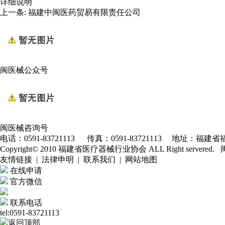
详细说明
上一条:
福建中闽医药贸易有限责任公司
闽医械公众号
闽医械咨询号
电话：0591-83721113 传真：0591-83721113 地址：福建省福
Copyright© 2010 福建省医疗器械行业协会 ALL Right servered.
友情链接 | 法律申明 | 联系我们 | 网站地图
在线申请
官方微信
联系电话
tel:0591-83721113
返回顶部