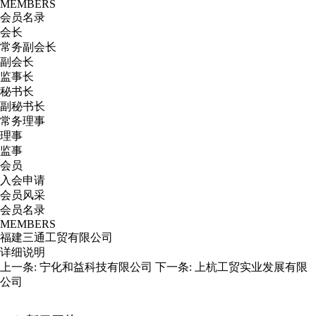
MEMBERS
会员名录
会长
常务副会长
副会长
监事长
秘书长
副秘书长
常务理事
理事
监事
会员
入会申请
会员风采
会员名录
MEMBERS
福建三通工贸有限公司
详细说明
上一条:
宁化和益科技有限公司
下一条:
上杭工贸实业发展有限
公司